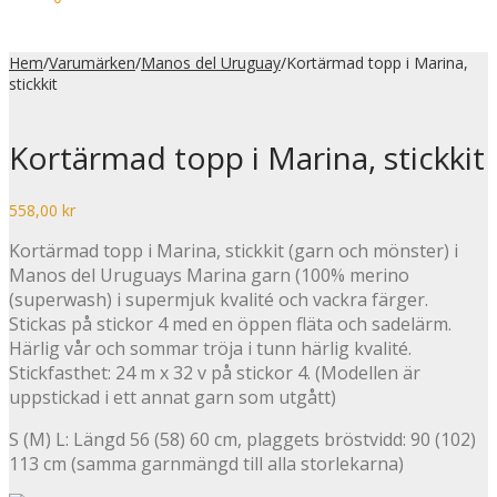
Hem
/
Varumärken
/
Manos del Uruguay
/
Kortärmad topp i Marina,
stickkit
Kortärmad topp i Marina, stickkit
558,00
kr
Kortärmad topp i Marina, stickkit (garn och mönster) i
Manos del Uruguays Marina garn (100% merino
(superwash) i supermjuk kvalité och vackra färger.
Stickas på stickor 4 med en öppen fläta och sadelärm.
Härlig vår och sommar tröja i tunn härlig kvalité.
Stickfasthet: 24 m x 32 v på stickor 4. (Modellen är
uppstickad i ett annat garn som utgått)
S (M) L: Längd 56 (58) 60 cm, plaggets bröstvidd: 90 (102)
113 cm (samma garnmängd till alla storlekarna)