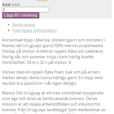
Antal
Antal
Lägg till i varukorg
Beskrivning
Ytterligare information
Kortärmad topp i Marina, stickkit (garn och mönster) i
Manos del Uruguays garn(100% merino (superwash).
Stickas på stickor 4 med en öppen fläta och sadelärm.
Härlig vår och sommar tröja i tunn härlig kvalité.
Stickfasthet: 24 m x 32 v på stickor 4.
Stickas med en öppen fläta fram, bak och på ärmen.
Vacker detalj i detta tunna härliga garn. En topp med
mycket bra passform i vår egen design.
Manos Del Uruguay är ett icke-vinstdrivet kooperativ
som ägs och drivs av lantbrukande kvinnor. Deras
mission är att skapa arbetstillfällen och inkomst för
kvinnor från Uruguays landsbygd. Som medlemmar av