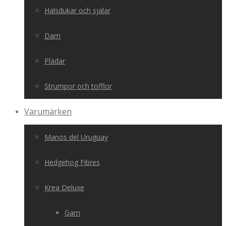
Halsdukar och sjalar
Dam
Plädar
Strumpor och tofflor
Varumärken
Manos del Uruguay
Hedgehog Fibres
Krea Deluxe
Garn