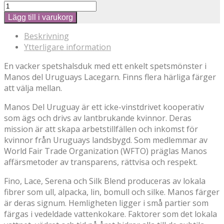
Lägg till i varukorg
Beskrivning
Ytterligare information
En vacker spetshalsduk med ett enkelt spetsmönster i
Manos del Uruguays Lacegarn. Finns flera härliga färger
att välja mellan.
Manos Del Uruguay är ett icke-vinstdrivet kooperativ
som ägs och drivs av lantbrukande kvinnor. Deras
mission är att skapa arbetstillfällen och inkomst för
kvinnor från Uruguays landsbygd. Som medlemmar av
World Fair Trade Organization (WFTO) präglas Manos
affärsmetoder av transparens, rättvisa och respekt.
Fino, Lace, Serena och Silk Blend produceras av lokala
fibrer som ull, alpacka, lin, bomull och silke. Manos färger
är deras signum. Hemligheten ligger i små partier som
färgas i vedeldade vattenkokare. Faktorer som det lokala