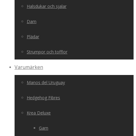
Halsdukar och sjalar
Dam
Plädar
Strumpor och tofflor
Varumärken
Manos del Uruguay
Hedgehog Fibres
Krea Deluxe
Garn