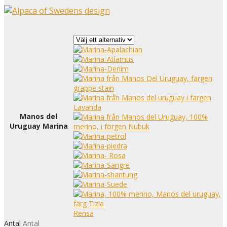
Manos del
Uruguay Marina
Rensa
Antal
Antal