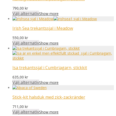
790,00
kr
Välj alternativ
Show more
Irish Sea trekantssjal i Meadow
550,00
kr
Välj alternativ
Show more
Isa trekantssjal i Cumbriagarn, stickkit
635,00
kr
Välj alternativ
Show more
Stick-kit halsduk med zick-zackränder
711,00
kr
Välj alternativ
Show more