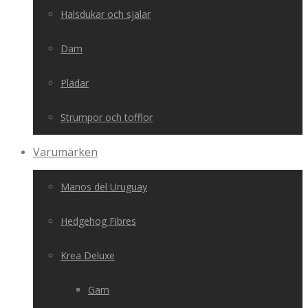
Halsdukar och sjalar
Dam
Plädar
Strumpor och tofflor
Varumärken
Manos del Uruguay
Hedgehog Fibres
Krea Deluxe
Garn