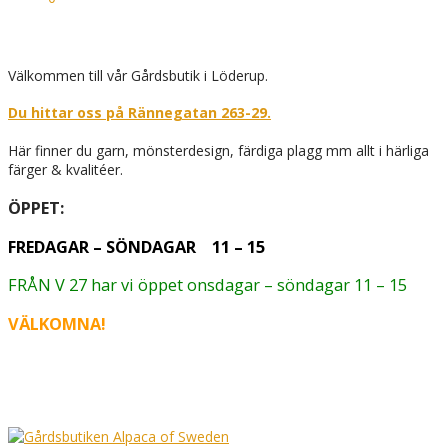
Välkommen till vår Gårdsbutik i Löderup.
Du hittar oss på Rännegatan 263-29.
Här finner du garn, mönsterdesign, färdiga plagg mm allt i härliga
färger & kvalitéer.
ÖPPET:
FREDAGAR – SÖNDAGAR 11 – 15
FRÅN V 27 har vi öppet onsdagar – söndagar 11 – 15
VÄLKOMNA!