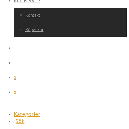
Kundservice
Kontakt
Köpvillkor
0
0
Kategorier
Sök
⁄