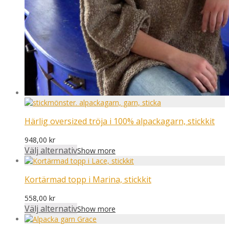
Härlig oversized tröja i 100% alpackagarn, stickkit
948,00
kr
Välj alternativ
Show more
Kortärmad topp i Marina, stickkit
558,00
kr
Välj alternativ
Show more