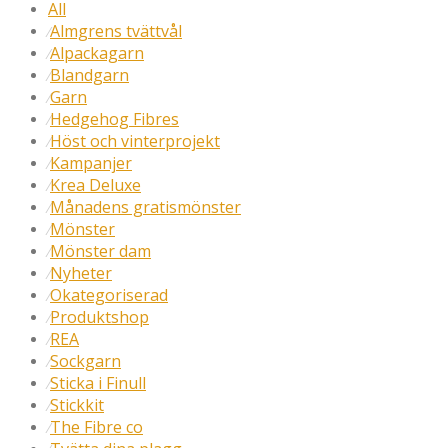
All
Almgrens tvättvål
⁄
Alpackagarn
⁄
Blandgarn
⁄
Garn
⁄
Hedgehog Fibres
⁄
Höst och vinterprojekt
⁄
Kampanjer
⁄
Krea Deluxe
⁄
Månadens gratismönster
⁄
Mönster
⁄
Mönster dam
⁄
Nyheter
⁄
Okategoriserad
⁄
Produktshop
⁄
REA
⁄
Sockgarn
⁄
Sticka i Finull
⁄
Stickkit
⁄
The Fibre co
⁄