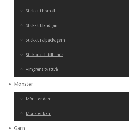
Stickkit i bomull
Stickkit blandgarn
Stickkit i alpackagarn
Stickor och tillbehör
Almgrens tvättvål
Mönster
Mönster dam
Mönster barn
Garn