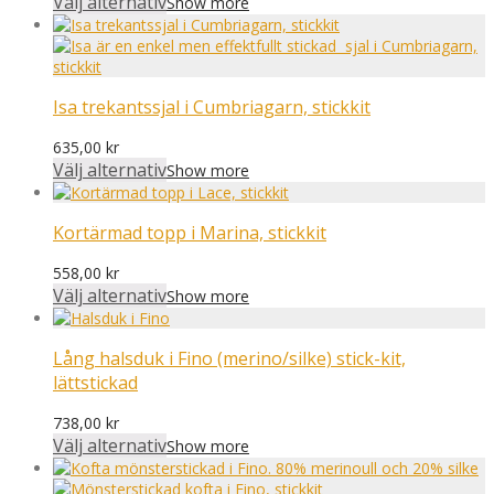
Välj alternativ
Show more
Isa trekantssjal i Cumbriagarn, stickkit
635,00
kr
Välj alternativ
Show more
Kortärmad topp i Marina, stickkit
558,00
kr
Välj alternativ
Show more
Lång halsduk i Fino (merino/silke) stick-kit,
lättstickad
738,00
kr
Välj alternativ
Show more