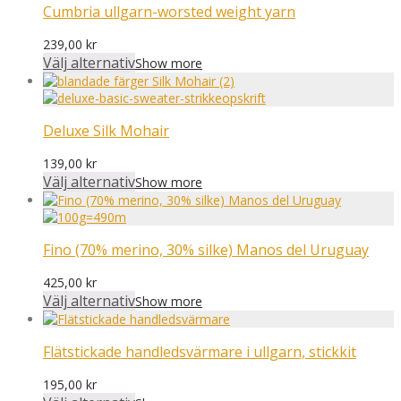
Cumbria ullgarn-worsted weight yarn
239,00
kr
Välj alternativ
Show more
Deluxe Silk Mohair
139,00
kr
Välj alternativ
Show more
Fino (70% merino, 30% silke) Manos del Uruguay
425,00
kr
Välj alternativ
Show more
Flätstickade handledsvärmare i ullgarn, stickkit
195,00
kr