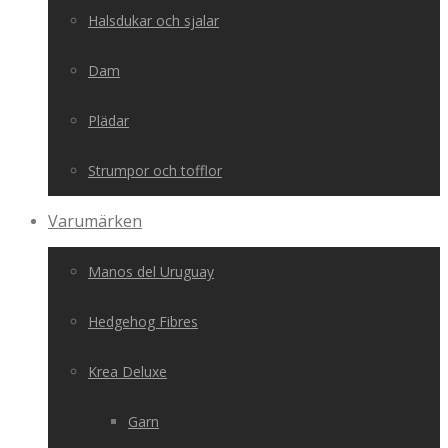
Halsdukar och sjalar
Dam
Plädar
Strumpor och tofflor
Varumärken
Manos del Uruguay
Hedgehog Fibres
Krea Deluxe
Garn