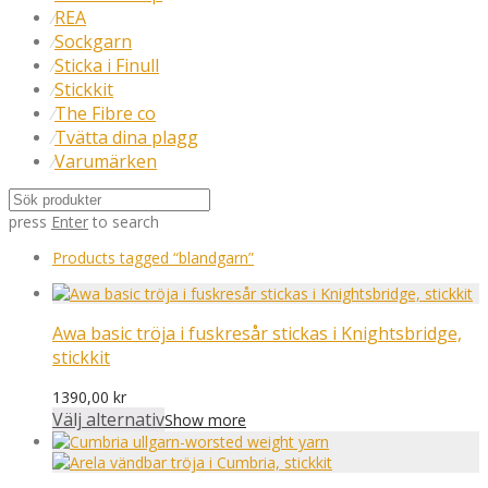
REA
⁄
Sockgarn
⁄
Sticka i Finull
⁄
Stickkit
⁄
The Fibre co
⁄
Tvätta dina plagg
⁄
Varumärken
⁄
press
Enter
to search
Products tagged
“blandgarn”
Awa basic tröja i fuskresår stickas i Knightsbridge,
stickkit
1390,00
kr
Välj alternativ
Show more