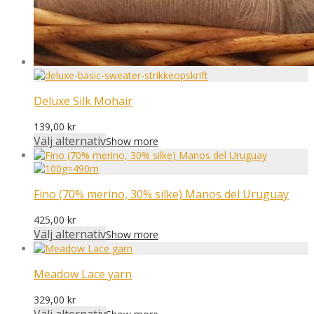
Deluxe Silk Mohair
139,00
kr
Välj alternativ
Show more
Fino (70% merino, 30% silke) Manos del Uruguay
425,00
kr
Välj alternativ
Show more
Meadow Lace yarn
329,00
kr