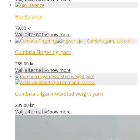
Bio Balance
79,00
kr
Välj alternativ
Show more
Cumbria Fingering garn
239,00
kr
Välj alternativ
Show more
Cumbria ullgarn-worsted weight yarn
239,00
kr
Välj alternativ
Show more