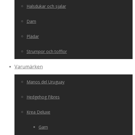
Halsdukar och sjalar
Dam
Plädar
Strumpor och tofflor
Varumärken
Manos del Uruguay
Hedgehog Fibres
Krea Deluxe
Garn