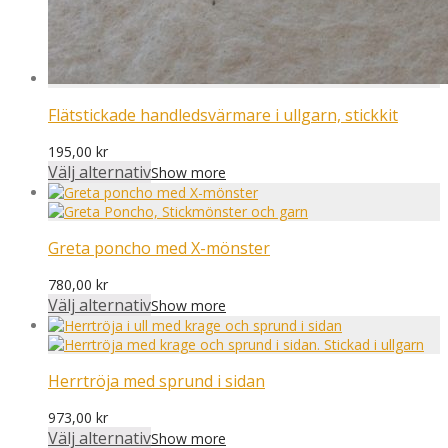
Flätstickade handledsvärmare i ullgarn, stickkit
195,00
kr
Välj alternativ
Show more
Greta poncho med X-mönster
780,00
kr
Välj alternativ
Show more
Herrtröja med sprund i sidan
973,00
kr
Välj alternativ
Show more