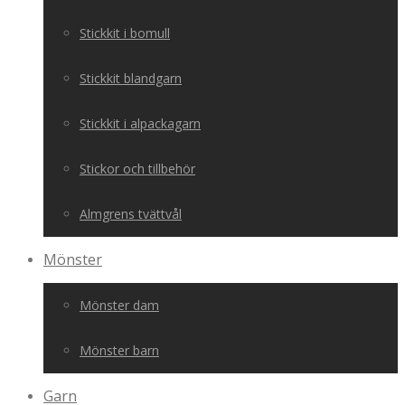
Stickkit i bomull
Stickkit blandgarn
Stickkit i alpackagarn
Stickor och tillbehör
Almgrens tvättvål
Mönster
Mönster dam
Mönster barn
Garn