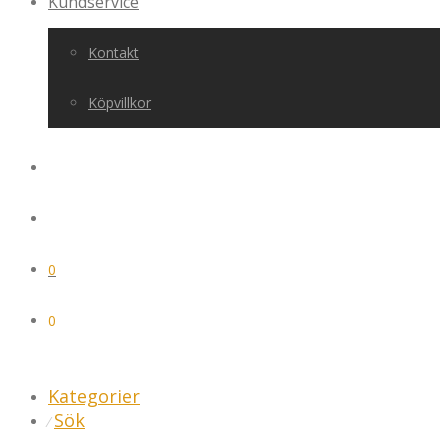
Kundservice
Kontakt
Köpvillkor
0
0
Kategorier
Sök
⁄