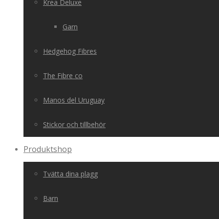
Krea Deluxe
Garn
Hedgehog Fibres
The Fibre co
Manos del Uruguay
Stickor och tillbehör
Produktshop
Tvätta dina plagg
Barn