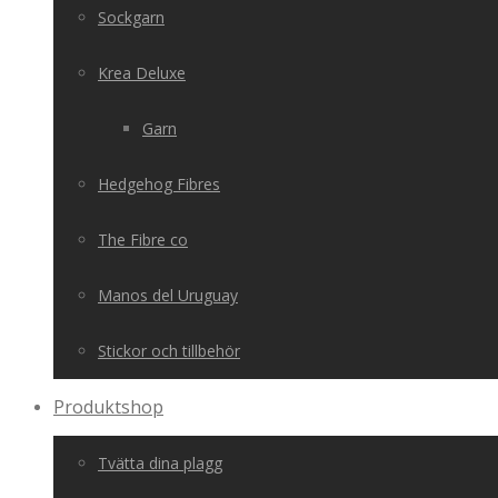
Sockgarn
Krea Deluxe
Garn
Hedgehog Fibres
The Fibre co
Manos del Uruguay
Stickor och tillbehör
Produktshop
Tvätta dina plagg