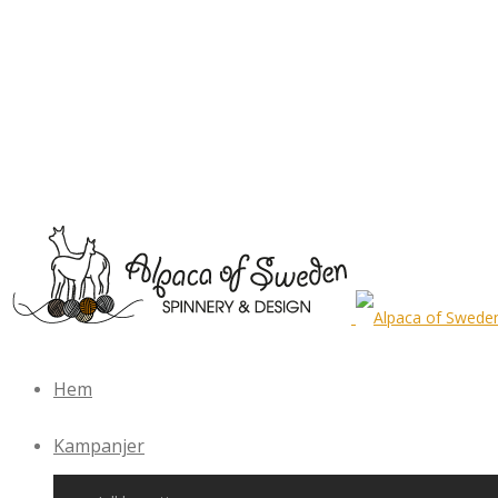
Hem
Kampanjer