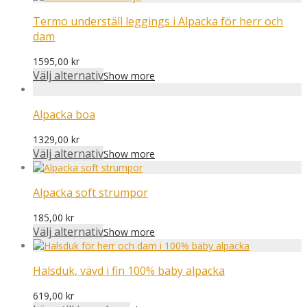
Termo underställ leggings i Alpacka för herr och
dam
1595,00
kr
Välj alternativ
Show more
Alpacka boa
1329,00
kr
Välj alternativ
Show more
Alpacka soft strumpor
185,00
kr
Välj alternativ
Show more
Halsduk, vävd i fin 100% baby alpacka
619,00
kr