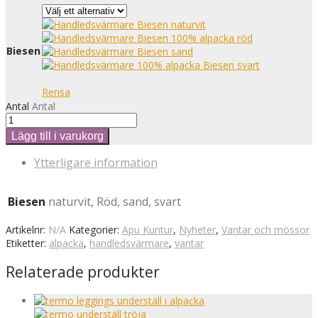
Biesen
Rensa
Antal
Antal
Lägg till i varukorg
Ytterligare information
Biesen
naturvit, Röd, sand, svart
Artikelnr:
N/A
Kategorier:
Apu Kuntur
,
Nyheter
,
Vantar och mössor
Etiketter:
alpacka
,
handledsvärmare
,
vantar
Relaterade produkter