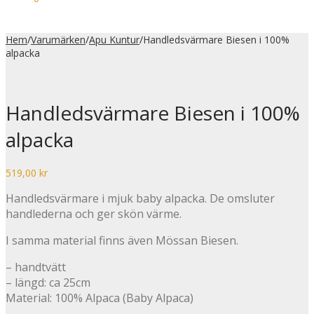
Hem
/
Varumärken
/
Apu Kuntur
/
Handledsvärmare Biesen i 100%
alpacka
Handledsvärmare Biesen i 100%
alpacka
519,00
kr
Handledsvärmare i mjuk baby alpacka. De omsluter
handlederna och ger skön värme.
I samma material finns även Mössan Biesen.
– handtvätt
– längd: ca 25cm
Material: 100% Alpaca (Baby Alpaca)