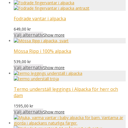
Fodrade vantar i alpacka
649,00
kr
Välj alternativ
Show more
Mössa Ripp i 100% alpacka
539,00
kr
Välj alternativ
Show more
Termo underställ leggings i Alpacka för herr och
dam
1595,00
kr
Välj alternativ
Show more