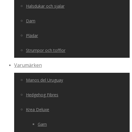
Halsdukar och sjalar
Dam
Plädar
Strumpor och tofflor
Varumärken
Manos del Uruguay
Hedgehog Fibres
Krea Deluxe
Garn