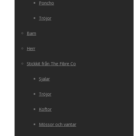
Poncho
Tröjor
Barn
Herr
Stickkit från The Fibre Co
Sjalar
Tröjor
Koftor
Mössor och vantar