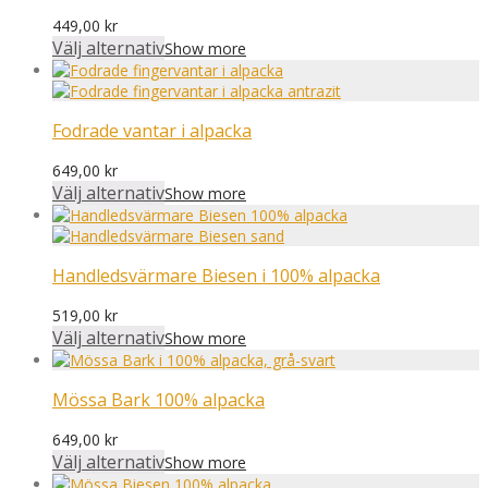
449,00
kr
Välj alternativ
Show more
Fodrade vantar i alpacka
649,00
kr
Välj alternativ
Show more
Handledsvärmare Biesen i 100% alpacka
519,00
kr
Välj alternativ
Show more
Mössa Bark 100% alpacka
649,00
kr
Välj alternativ
Show more