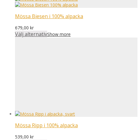
Mössa Biesen i 100% alpacka
679,00
kr
Välj alternativ
Show more
Mössa Ripp i 100% alpacka
539,00
kr