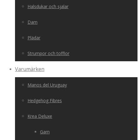
Halsdukar och sjalar
Dam
Plädar
Strumpor och tofflor
Varumärken
Manos del Uruguay
Hedgehog Fibres
Krea Deluxe
Garn