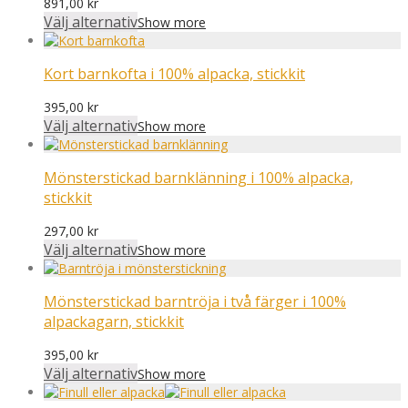
891,00
kr
Välj alternativ
Show more
Kort barnkofta i 100% alpacka, stickkit
395,00
kr
Välj alternativ
Show more
Mönsterstickad barnklänning i 100% alpacka,
stickkit
297,00
kr
Välj alternativ
Show more
Mönsterstickad barntröja i två färger i 100%
alpackagarn, stickkit
395,00
kr
Välj alternativ
Show more