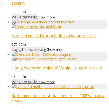
stickkit
693,00
kr
Välj alternativ
Show more
Herrtröja med flätor och ribbstickning, stickkit
975,00
kr
Lägg till i varukorg
Show more
Härlig oversized tröja i 100% alpackagarn, stickkit
948,00
kr
Välj alternativ
Show more
Kofta med mönsterstickad nederdel i 100% alpacka,
stick-kit