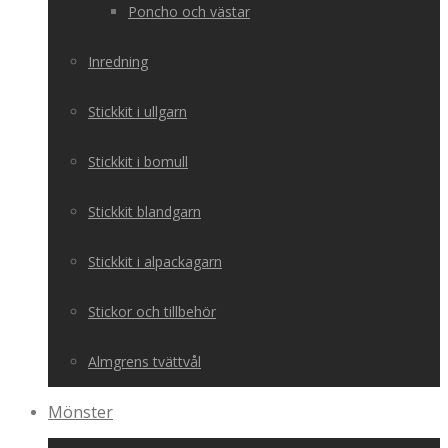
Poncho och västar
Inredning
Stickkit i ullgarn
Stickkit i bomull
Stickkit blandgarn
Stickkit i alpackagarn
Stickor och tillbehör
Almgrens tvättvål
Mönster