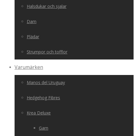
Halsdukar och sjalar
Dam
Plädar
Strumpor och tofflor
Varumärken
Manos del Uruguay
Hedgehog Fibres
Krea Deluxe
Garn