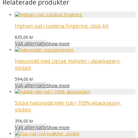
Relaterade produkter
Higham sjal i cumbria Fingering, stick-kit
635,00
kr
Välj alternativ
Show more
Halssnodd med zigzag mänster i alpackagarn,
stickkit
594,00
kr
Välj alternativ
Show more
Sticka halssnodd eller tub i 100% alpackagarn,
stickkit
356,00
kr
Välj alternativ
Show more