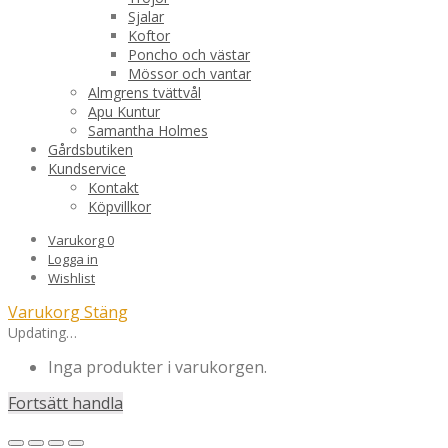
Sjalar
Koftor
Poncho och västar
Mössor och vantar
Almgrens tvättvål
Apu Kuntur
Samantha Holmes
Gårdsbutiken
Kundservice
Kontakt
Köpvillkor
Varukorg
0
Logga in
Wishlist
Varukorg
Stäng
Updating…
Inga produkter i varukorgen.
Fortsätt handla