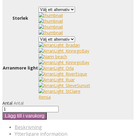
Storlek
Arranmore light
Rensa
Antal
Antal
Lägg till i varukorg
Beskrivning
Ytterligare information