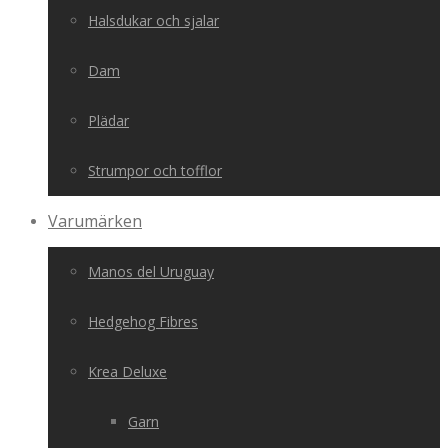
Halsdukar och sjalar
Dam
Plädar
Strumpor och tofflor
Varumärken
Manos del Uruguay
Hedgehog Fibres
Krea Deluxe
Garn