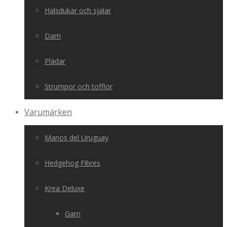
Halsdukar och sjalar
Dam
Plädar
Strumpor och tofflor
Varumärken
Manos del Uruguay
Hedgehog Fibres
Krea Deluxe
Garn