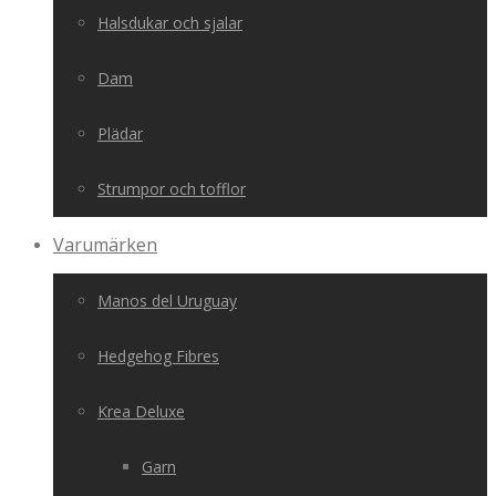
Halsdukar och sjalar
Dam
Plädar
Strumpor och tofflor
Varumärken
Manos del Uruguay
Hedgehog Fibres
Krea Deluxe
Garn