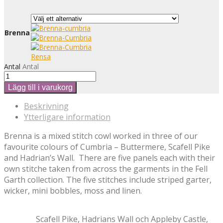
Brenna
Rensa
Antal
Antal
Lägg till i varukorg
Beskrivning
Ytterligare information
Brenna is a mixed stitch cowl worked in three of our
favourite colours of Cumbria – Buttermere, Scafell Pike
and Hadrian’s Wall.
There are five panels each with their
own stitche taken from across the garments in the Fell
Garth collection. The five stitches include striped garter,
wicker, mini bobbles, moss and linen.
Scafell Pike, Hadrians Wall och Appleby Castle,