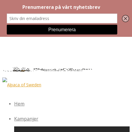
Hem
Kampanjer