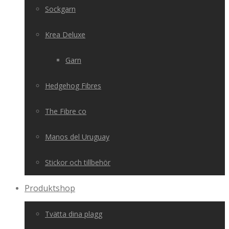
Sockgarn
Krea Deluxe
Garn
Hedgehog Fibres
The Fibre co
Manos del Uruguay
Stickor och tillbehör
Produktshop
Tvätta dina plagg