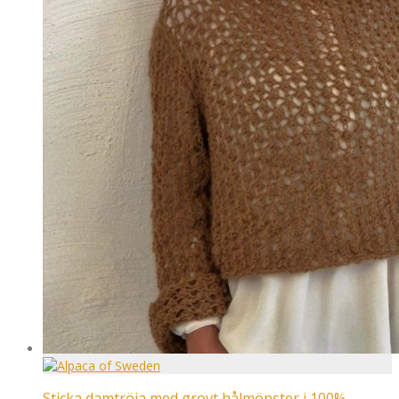
Sticka damtröja med grovt hålmönster i 100%