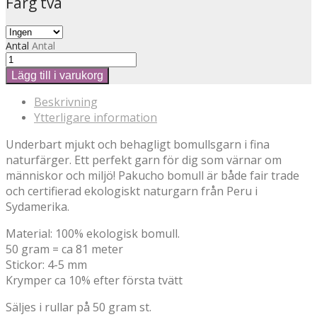
Färg två
Antal
Antal
Lägg till i varukorg
Beskrivning
Ytterligare information
Underbart mjukt och behagligt bomullsgarn i fina
naturfärger. Ett perfekt garn för dig som värnar om
människor och miljö! Pakucho bomull är både fair trade
och certifierad ekologiskt naturgarn från Peru i
Sydamerika.
Material: 100% ekologisk bomull.
50 gram = ca 81 meter
Stickor: 4-5 mm
Krymper ca 10% efter första tvätt
Säljes i rullar på 50 gram st.