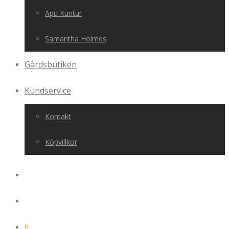
Apu Kuntur
Samantha Holmes
Gårdsbutiken
Kundservice
Kontakt
Köpvillkor
0