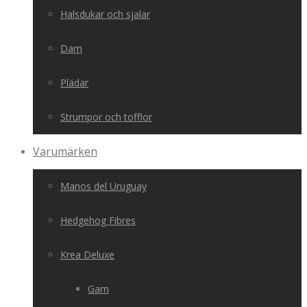
Halsdukar och sjalar
Dam
Plädar
Strumpor och tofflor
Varumärken
Manos del Uruguay
Hedgehog Fibres
Krea Deluxe
Garn