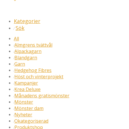
Kategorier
Sök
⁄
All
Almgrens tvättvål
⁄
Alpackagarn
⁄
Blandgarn
⁄
Garn
⁄
Hedgehog Fibres
⁄
Höst och vinterprojekt
⁄
Kampanjer
⁄
Krea Deluxe
⁄
Månadens gratismönster
⁄
Mönster
⁄
Mönster dam
⁄
Nyheter
⁄
Okategoriserad
⁄
Produktshop
⁄