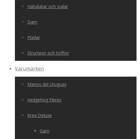
Halsdukar och sjalar
Dam
Plädar
Strumpor och tofflor
Varumärken
Manos del Uruguay
Hedgehog Fibres
Krea Deluxe
Garn