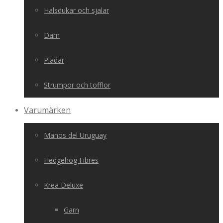
Halsdukar och sjalar
Dam
Plädar
Strumpor och tofflor
Varumärken
Manos del Uruguay
Hedgehog Fibres
Krea Deluxe
Garn