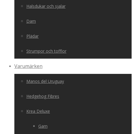
Halsdukar och sjalar
Dam
Plädar
Strumpor och tofflor
Varumärken
Manos del Uruguay
Hedgehog Fibres
Krea Deluxe
Garn