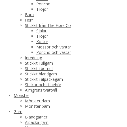
Poncho
Tröjor
Barn
Herr
Stickkit från The Fibre Co
Sjalar
Tröjor
Koftor
Mössor och vantar
Poncho och västar
Inredning
Stickkit i ullgarn
Stickkit i bomull
Stickkit blandgarn
Stickkit i alpackagarn
Stickor och tillbehör
Almgrens tvättvål
Mönster
Mönster dam
Mönster barn
Garn
Blandgarner
Alpacka garn