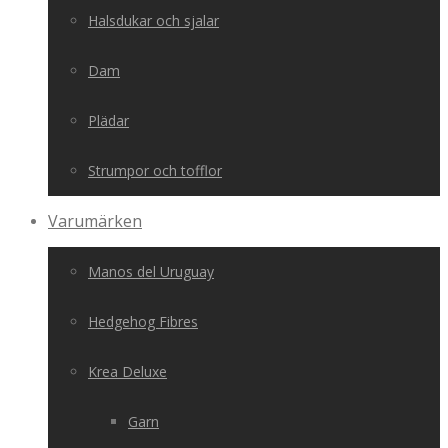
Halsdukar och sjalar
Dam
Plädar
Strumpor och tofflor
Varumärken
Manos del Uruguay
Hedgehog Fibres
Krea Deluxe
Garn