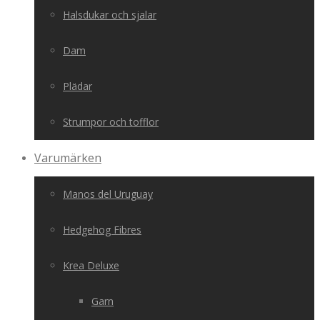
Halsdukar och sjalar
Dam
Plädar
Strumpor och tofflor
Varumärken
Manos del Uruguay
Hedgehog Fibres
Krea Deluxe
Garn