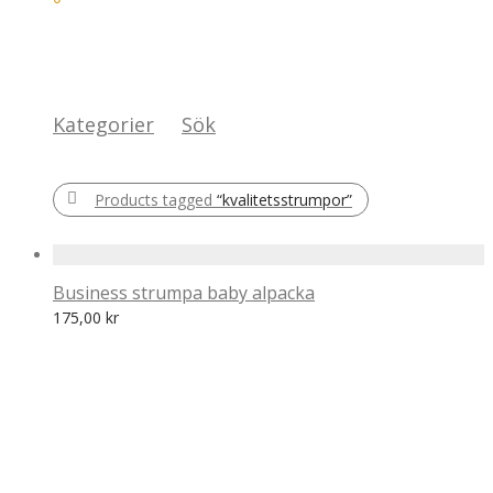
Kategorier
Sök
Products tagged
“kvalitetsstrumpor”
Business strumpa baby alpacka
175,00
kr