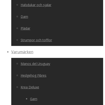
Halsdukar och sjalar
Dam
Plädar
Strumpor och tofflor
Varumärken
Manos del Uruguay
Hedgehog Fibres
Krea Deluxe
Garn