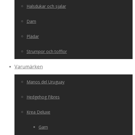
Halsdukar och sjalar
Dam
Plädar
Strumpor och tofflor
Varumärken
Manos del Uruguay
Hedgehog Fibres
Krea Deluxe
Garn