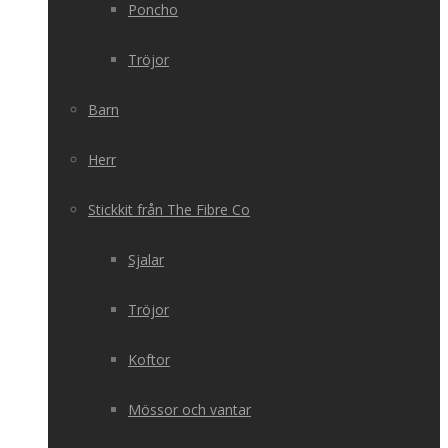
Poncho
Tröjor
Barn
Herr
Stickkit från The Fibre Co
Sjalar
Tröjor
Koftor
Mössor och vantar