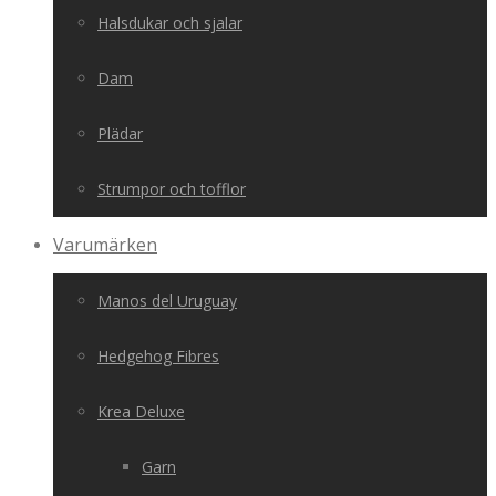
Halsdukar och sjalar
Dam
Plädar
Strumpor och tofflor
Varumärken
Manos del Uruguay
Hedgehog Fibres
Krea Deluxe
Garn