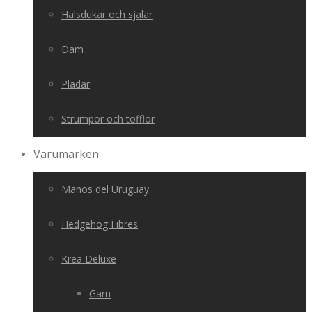
Halsdukar och sjalar
Dam
Plädar
Strumpor och tofflor
Varumärken
Manos del Uruguay
Hedgehog Fibres
Krea Deluxe
Garn