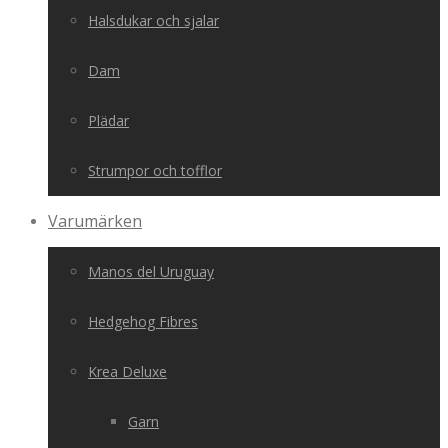
Halsdukar och sjalar
Dam
Plädar
Strumpor och tofflor
Varumärken
Manos del Uruguay
Hedgehog Fibres
Krea Deluxe
Garn