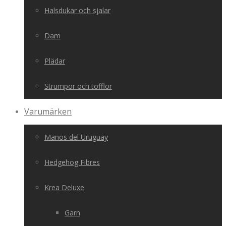
Halsdukar och sjalar
Dam
Plädar
Strumpor och tofflor
Varumärken
Manos del Uruguay
Hedgehog Fibres
Krea Deluxe
Garn