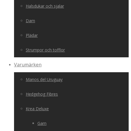
Halsdukar och sjalar
Dam
Plädar
Strumpor och tofflor
Varumärken
Manos del Uruguay
Hedgehog Fibres
Krea Deluxe
Garn