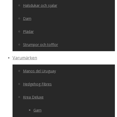
Halsdukar och sjalar
Dam
Plädar
Strumpor och tofflor
Varumärken
Manos del Uruguay
Hedgehog Fibres
Krea Deluxe
Garn