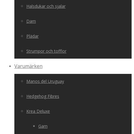
Halsdukar och sjalar
Dam
Plädar
Strumpor och tofflor
Varumärken
Manos del Uruguay
Hedgehog Fibres
Krea Deluxe
Garn