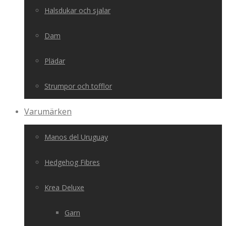
Halsdukar och sjalar
Dam
Plädar
Strumpor och tofflor
Varumärken
Manos del Uruguay
Hedgehog Fibres
Krea Deluxe
Garn