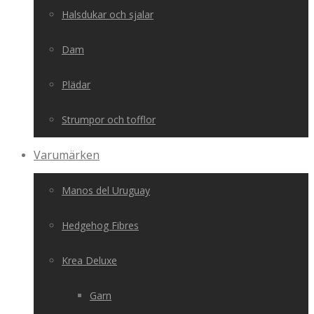
Halsdukar och sjalar
Dam
Plädar
Strumpor och tofflor
Varumärken
Manos del Uruguay
Hedgehog Fibres
Krea Deluxe
Garn