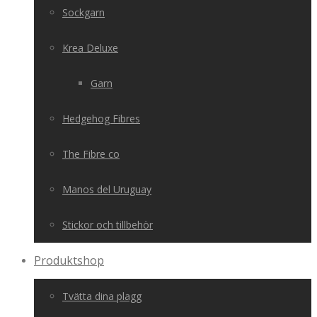
Sockgarn
Krea Deluxe
Garn
Hedgehog Fibres
The Fibre co
Manos del Uruguay
Stickor och tillbehör
Produktshop
Tvätta dina plagg