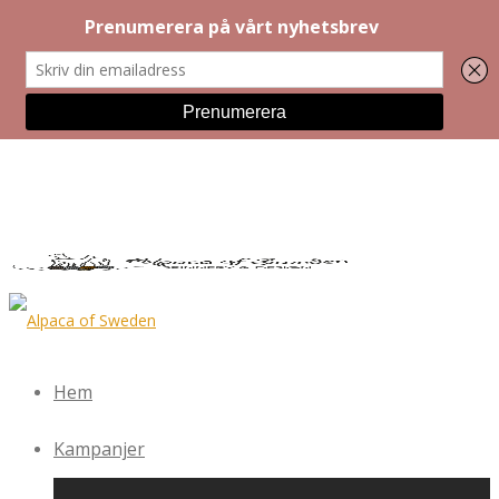
Hem
Kampanjer