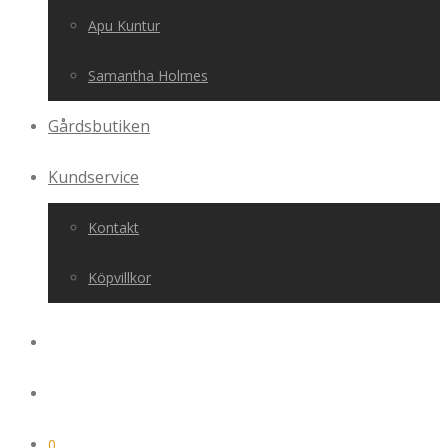
Apu Kuntur
Samantha Holmes
Gårdsbutiken
Kundservice
Kontakt
Köpvillkor
0