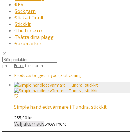
REA
⁄
Sockgarn
⁄
Sticka i Finull
⁄
Stickkit
⁄
The Fibre co
⁄
Tvätta dina plagg
⁄
Varumärken
⁄
press
Enter
to search
Products tagged
“nybörjarstickning”
Simple handledsvärmare i Tundra, stickkit
255,00
kr
Välj alternativ
Show more