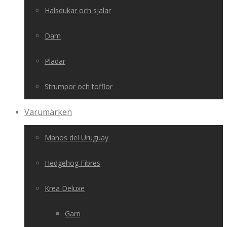
Halsdukar och sjalar
Dam
Plädar
Strumpor och tofflor
Varumärken
Manos del Uruguay
Hedgehog Fibres
Krea Deluxe
Garn